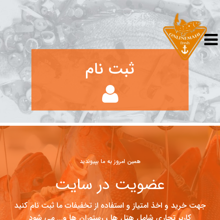
ثبت نام
همین امروز به ما بپیوندید
عضویت در سایت
جهت خرید و اخذ امتیاز و استفاده از تخفیفات ما ثبت نام کنید
کاربر تجاری شامل هتل ها ، رستوران ها و... می شود