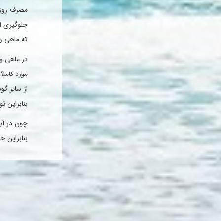
جلوگیری ا
كه ماهی و
در ماهی و 
مورد كامل
از سایر گ
بنابراین ت
چون در آبز
بنابراین ح