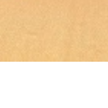
لینک ها
درباره ما
شرایط و قوانین
روش پرداخت
پرسش و پاسخهای متداول