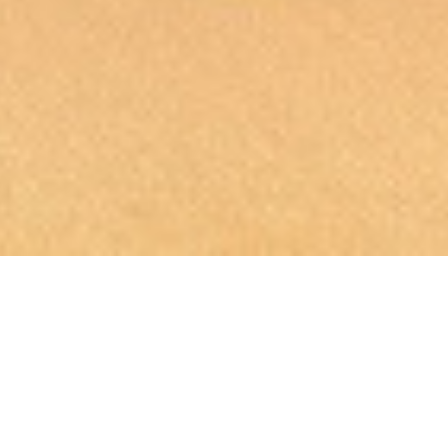
درباره آنلاین ماهی
آنلاین ماهی یک توزیع کننده و عمل آوری کننده غذاهای
دریایی تازه (fresh) با سرویس دهی کامل است.
آنلاین ماهی در خصوص تازگی و کیفیت بالای منابع غذاهای