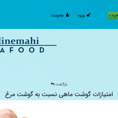
ورود
عضویت
رید 0
بازگشت
امتیازات گوشت ماهی نسبت به گوشت مرغ