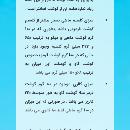
بنابراین به علت اینکه ماهی از این ماده
زیاد ندارد
هضم آن از گوشت آسانتر است .
میزان کلسیم ماهی بسیار بیشتر از کلسیم
گوشت قرمزمی باشد .
بطوری که در 100
گرم گوشت ماهی و میگو
به ترتیب 650
و 323 میلی گرم کلسیم وجود دارد .در
حالی که در 100
گرم گوشت قرمز بخصوص
گوشت گاو و گوسفند این میزان به
ترتیب
68و 150 میلی گرم می باشد .
میزان کالری موجود در 100 گرم گوشت
قرمز مثلا گوشت گاو
به طور متوسط 220
کالری می باشد . در صورتی که این میزان
در 100
گرم ماهی فقط 80 کالری می باشد
.