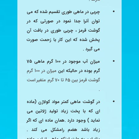
چربی در ماهی طوری تقسیم شده که می
توان آنرا جدا نمود
در صورتی که در
گوشت قرمز ، چربی طوری در بافت آن
پخش شده
که این کار با زحمت صورت
می گیرد .
میزان آب موجود در 100 گرم ماهی 7۵
گرم بوده در حالیکه این
میزان در 100 گرم
گوشت قرمز بین 65 تا 70 گرم متغیر است
.
در گوشت ماهی کمتر مواد کولاژن (ماده
ای که با پخت زیاد تولید ژلاتین
می
نماید ) وجود دارد .همان ماده ای که اگر
زیاد باشد هضم را
مشکل می کند .