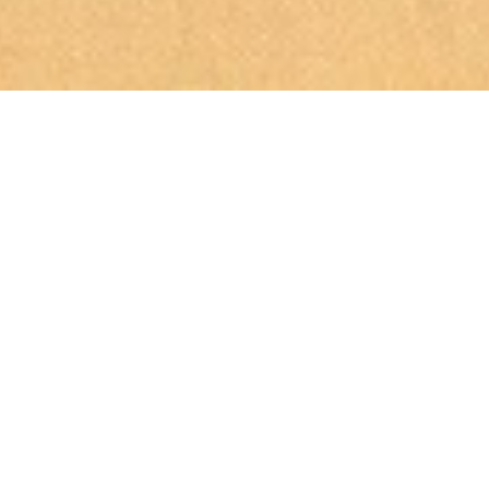
درباره آنلاین ماهی
آنلاین ماهی یک توزیع کننده و عمل آوری کننده غذاهای
دریایی تازه (fresh) با سرویس دهی کامل است.
آنلاین ماهی در خصوص تازگی و کیفیت بالای منابع
غذاهای دریایی به خود می بالد. ما اعتقاد داریم که مواد
غذایی تازه، طعم، مزه غذا و سرویس دهی مناسب می
تواند موجبات افزایش سطح سلامت افراد را فراهم سازد.
تلاش ما، ارائه با کیفیت ترین خوراکی های دریایی است
که دارای تفاوت های قابل توجه و منحصر به فرد باشد و