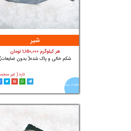
شیر
هر کیلوگرم 1,150,000 تومان
تومان
شکم خالی و پاک شده( بدون ضایعات)
تازه ( غیر منجمد
اطلاعات بیشتر
افزودن به سبد خری