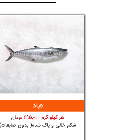
قباد
هر کیلو گرم 695,000 تومان
تومان
شکم خالی و پاک شده( بدون ضایعات)