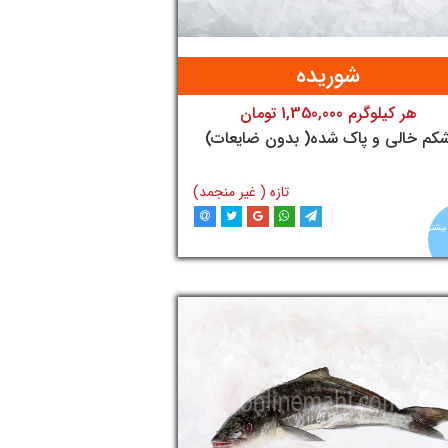
شوریده
هر کیلوگرم 1,350,000 تومان
تومان
کم خالی و پاک شده( بدون ضایعات)
تازه ( غیر منجمد)
بیشتر
افزودن به سبد خرید
آنلاین
ماهی