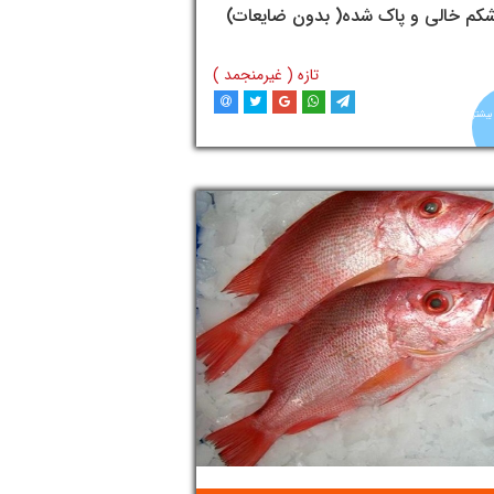
تومان
کم خالی و پاک شده( بدون ضایعات)
تازه ( غیرمنجمد )
بیشتر
افزودن به سبد خرید
آنلاین
ماهی