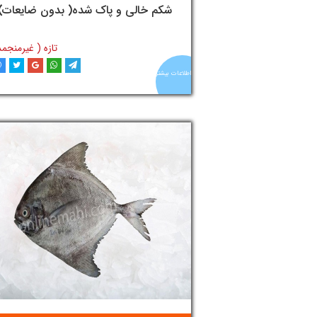
تومان
شکم خالی و پاک شده( بدون ضایعات)
تازه ( غیرمنجمد
اطلاعات بیشتر
افزودن به سبد خری