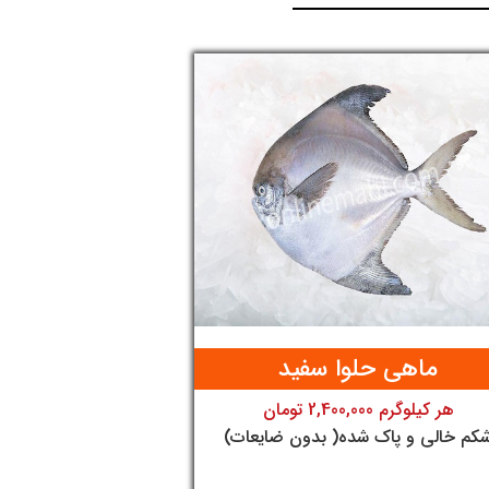
آنلاین
ماهی
ماهی حلوا سفید
هر کیلوگرم 2,400,000 تومان
تومان
کم خالی و پاک شده( بدون ضایعات)