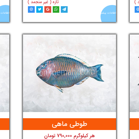
 )
تازه ( غیر منجمد )
اطلاعات بیشتر
اطلاعات 
د
افزودن به سبد خرید
آنلاین
آنلاین
ماهی
ماهی
طوطی ماهی
هر کیلوگرم 790,000 تومان