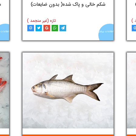
تومان
شکم خالی و پاک شده( بدون ضایعات)
ش
 )
تازه (غیر منجمد )
اطلاعات بیشتر
اطلاعات 
د
افزودن به سبد خرید
آنلاین
آنلاین
ماهی
ماهی