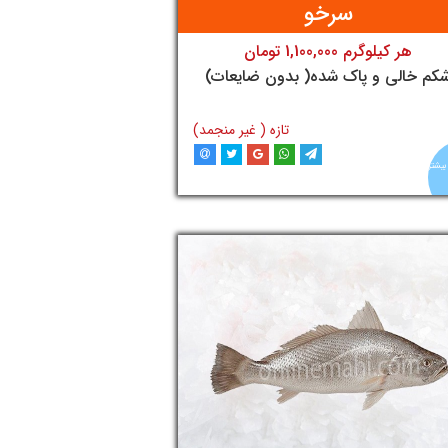
سرخو
هر کیلوگرم 1,100,000 تومان
تومان
کم خالی و پاک شده( بدون ضایعات)
تازه ( غیر منجمد)
بیشتر
افزودن به سبد خرید
آنلاین
ماهی