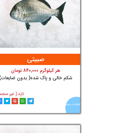
صبیتی
هر کیلوگرم 840,000 تومان
تومان
شکم خالی و پاک شده( بدون ضایعات)
تازه ( غیر منجم
اطلاعات بیشتر
افزودن به سبد خری