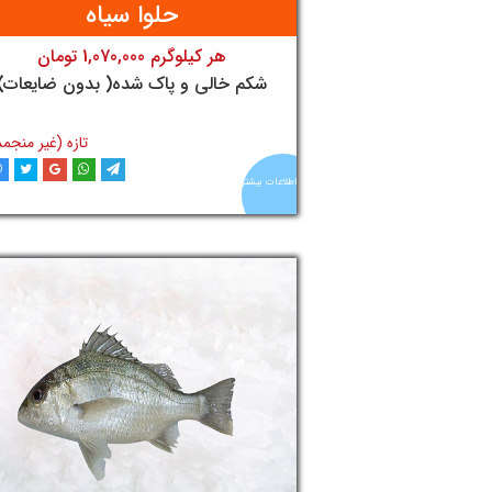
حلوا سیاه
هر کیلوگرم 1,070,000 تومان
تومان
شکم خالی و پاک شده( بدون ضایعات)
تازه (غیر منجمد
اطلاعات بیشتر
افزودن به سبد خری