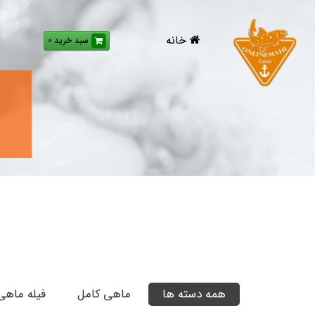
خانه
سبد خرید 0
همه دسته ها
ماهی کامل
فیله ماهی