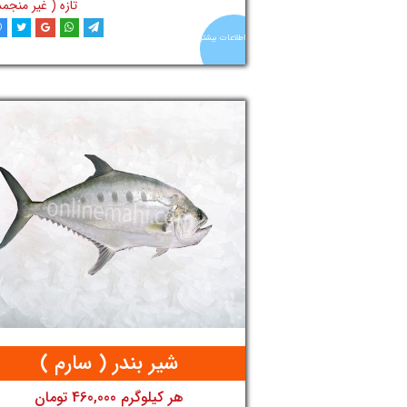
تازه ( غیر منجمد
اطلاعات بیشتر
افزودن به سبد خری
شیر بندر ( سارم )
هر کیلوگرم 460,000 تومان