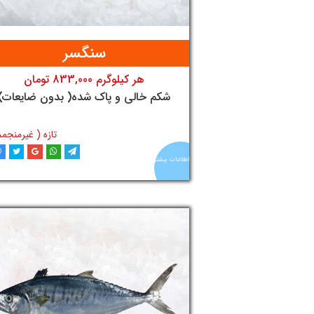
سنگسر
هر کیلوگرم 833,000 تومان
تومان
شکم خالی و پاک شده( بدون ضایعات)
تازه ( غیرمنجمد
اطلاعات بیشتر
افزودن به سبد خری