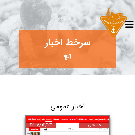
سرخط اخبار
اخبار عمومی
خارجی
1398/12/24