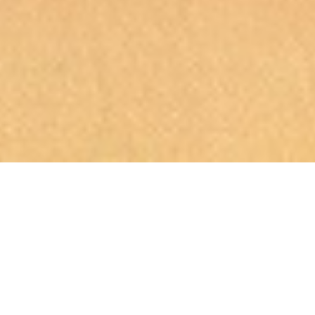
درباره آنلاین ماهی
آنلاین ماهی یک توزیع کننده و عمل آوری کننده غذاهای
دریایی تازه (fresh) با سرویس دهی کامل است.
آنلاین ماهی در خصوص تازگی و کیفیت بالای منابع
غذاهای دریایی به خود می بالد. ما اعتقاد داریم که مواد