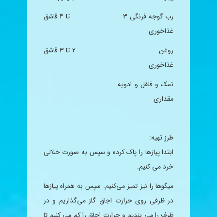
رب
گوجه فرنگی
3
تا 4 قاشق
غذاخوری
روغن 2 تا 3 قاشق
غذاخوری
نمک و فلفل و ادویه
مقداری
طرز تهیه:
ابتدا پیازها را پاک کرده و سپس به صورت خلالی
خرد می کنیم
.
میگوها را نیز تمیز می‌کنیم. سپس به همراه پیازها
در ظرفی روی حرارت اجاق گاز می‌گذاریم و در
ظرف را می بندیم و حرارت اجاق را کم می کنیم تا