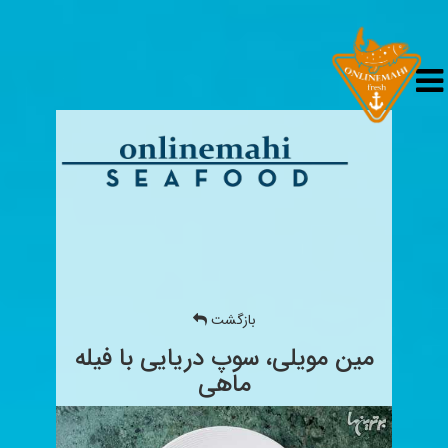
بازگشت
مین مویلی، سوپ دریایی با فیله
ماهی