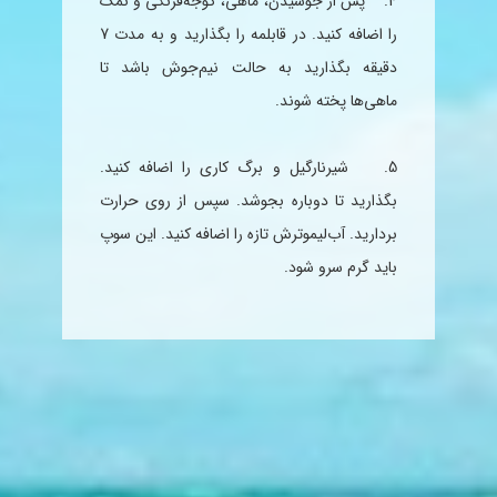
4. پس از جوشیدن، ماهی، گوجه‌فرنگی و نمک
را اضافه کنید. در قابلمه را بگذارید و به مدت 7
دقیقه بگذارید به حالت نیم‌جوش باشد تا
ماهی‌ها پخته شوند.
5. شیر
نارگیل
و برگ کاری را اضافه کنید.
بگذارید تا دوباره بجوشد. سپس از روی حرارت
بردارید. آب‌
لیمو
ترش تازه را اضافه کنید. این
سوپ
باید گرم سرو شود.