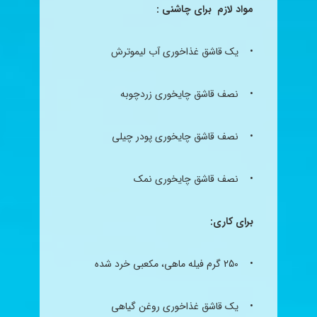
مواد لازم
برای چاشنی
:
• یک قاشق غذاخوری آب
لیمو
ترش
• نصف قاشق
چای
خوری زردچوبه
• نصف قاشق
چای
خوری پودر چیلی
• نصف قاشق
چای
خوری نمک
برای کاری:
• 250 گرم فیله ماهی، مکعبی خرد شده
• یک قاشق غذاخوری روغن گیاهی