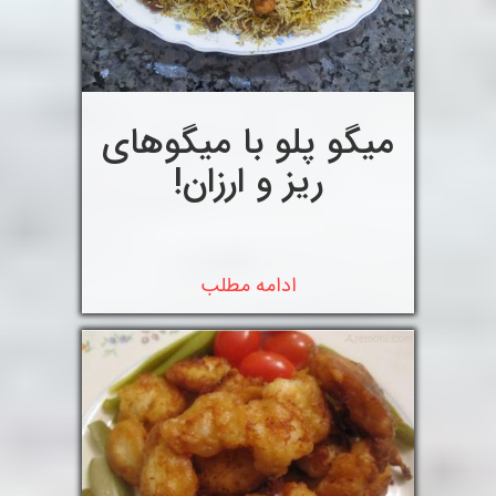
میگو پلو با میگوهای
ریز و ارزان!
ادامه مطلب