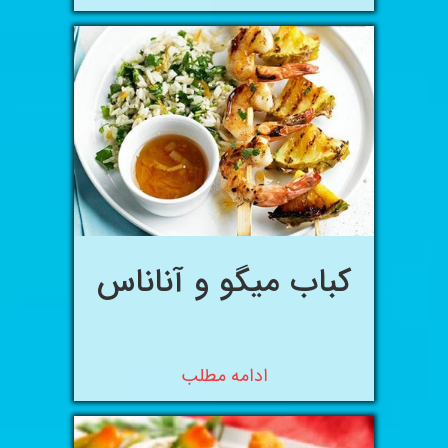
کباب میگو و آناناس
ادامه مطلب