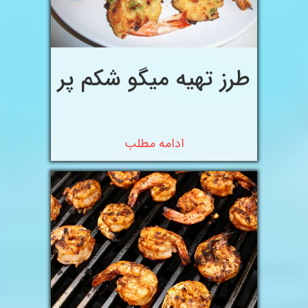
طرز تهیه میگو شکم پر
ادامه مطلب