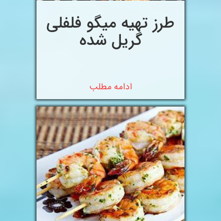
طرز تهیه میگو فلفلی
گریل شده
ادامه مطلب