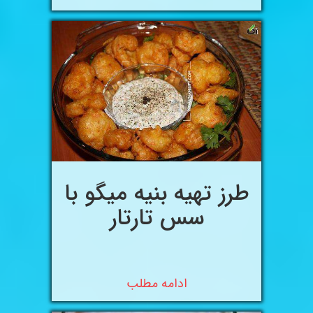
طرز تهیه بنیه میگو با
سس تارتار
ادامه مطلب