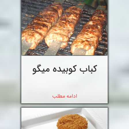
کباب کوبیده میگو
ادامه مطلب