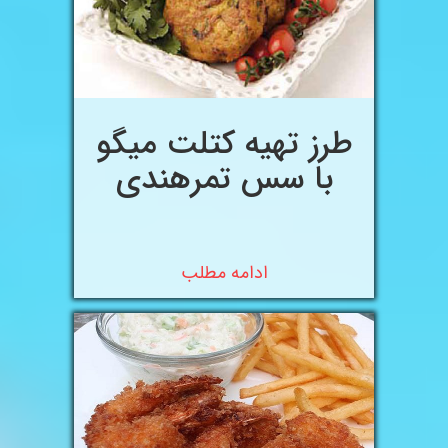
طرز تهیه کتلت میگو
با سس تمرهندی
ادامه مطلب