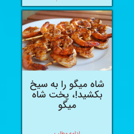
شاه میگو را به سیخ
بکشید!، پخت شاه
میگو
ادامه مطلب