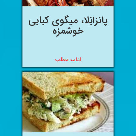
پانزانِلا، میگوی کبابی
خوشمزه
ادامه مطلب