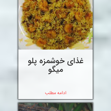
غذای خوشمزه پلو
میگو
ادامه مطلب