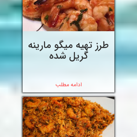
طرز تهیه میگو مارینه
گریل شده
ادامه مطلب