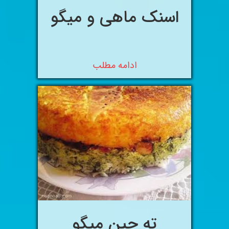
اسنک ماهی و میگو
ادامه مطلب
ته چین میگو