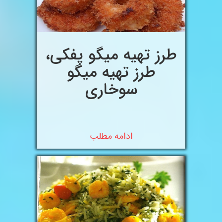
طرز تهیه میگو پفکی،
طرز تهیه میگو
سوخاری
ادامه مطلب