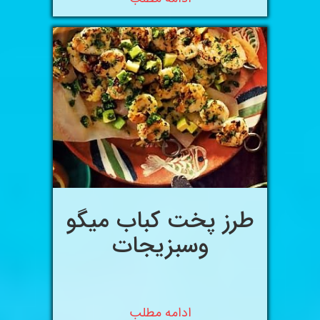
طرز پخت کباب میگو
وسبزیجات
ادامه مطلب