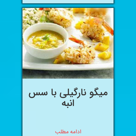
میگو نارگیلی با سس
انبه
ادامه مطلب