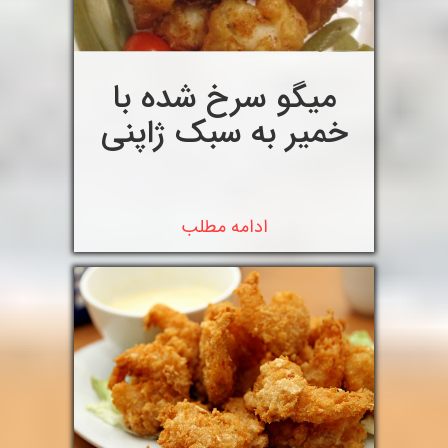
میگو سرخ شده با
خمیر به سبک ژاپنی
ادامه مطلب